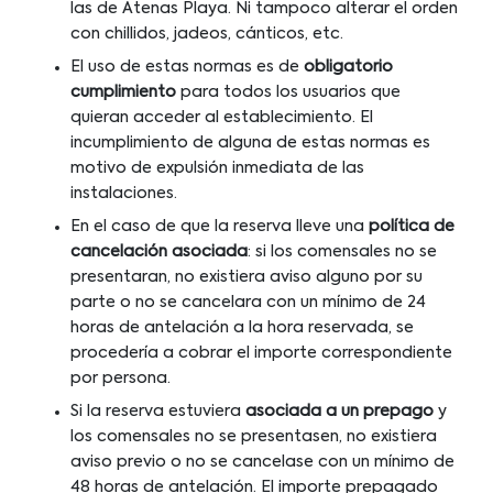
las de Atenas Playa. Ni tampoco alterar el orden
con chillidos, jadeos, cánticos, etc.
El uso de estas normas es de
obligatorio
cumplimiento
para todos los usuarios que
quieran acceder al establecimiento. El
incumplimiento de alguna de estas normas es
motivo de expulsión inmediata de las
instalaciones.
En el caso de que la reserva lleve una
política de
cancelación asociada
: si los comensales no se
presentaran, no existiera aviso alguno por su
parte o no se cancelara con un mínimo de 24
horas de antelación a la hora reservada, se
procedería a cobrar el importe correspondiente
por persona.
Si la reserva estuviera
asociada a un prepago
y
los comensales no se presentasen, no existiera
aviso previo o no se cancelase con un mínimo de
48 horas de antelación. El importe prepagado