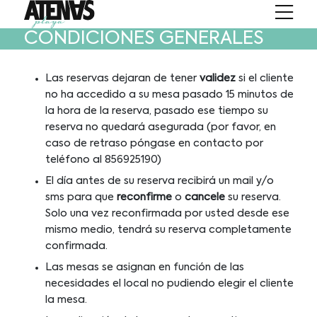
CONDICIONES GENERALES
Las reservas dejaran de tener
validez
si el cliente
no ha accedido a su mesa pasado 15 minutos de
la hora de la reserva, pasado ese tiempo su
reserva no quedará asegurada (por favor, en
caso de retraso póngase en contacto por
teléfono al 856925190)
El día antes de su reserva recibirá un mail y/o
sms para que
reconfirme
o
cancele
su reserva.
Solo una vez reconfirmada por usted desde ese
mismo medio, tendrá su reserva completamente
confirmada.
Las mesas se asignan en función de las
necesidades el local no pudiendo elegir el cliente
la mesa.