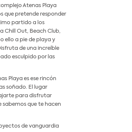
 complejo Atenas Playa
os que pretende responder
ximo partido a los
 Chill Out, Beach Club,
do ello a pie de playa y
Disfruta de una increíble
ado esculpido por las
nas Playa es ese rincón
as soñado. El lugar
ajarte para disfrutar
e sabemos que te hacen
oyectos de vanguardia