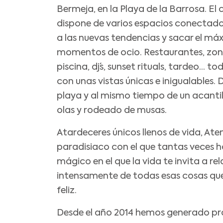
Bermeja, en la Playa de la Barrosa. El
dispone de varios espacios conectad
a las nuevas tendencias y sacar el má
momentos de ocio. Restaurantes, zona
piscina, dj´s, sunset rituals, tardeo… to
con unas vistas únicas e inigualables. 
playa y al mismo tiempo de un acantil
olas y rodeado de musas.
Atardeceres únicos llenos de vida, Ate
paradisiaco con el que tantas veces h
mágico en el que la vida te invita a rel
intensamente de todas esas cosas qu
feliz.
Desde el año 2014 hemos generado pr