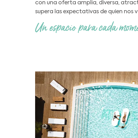
con una oferta amplia, diversa, atrac
supera las expectativas de quien nos vi
Un espacio para cada mom