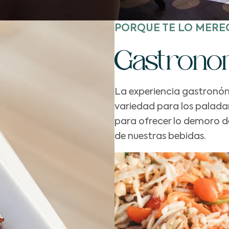
PORQUE TE LO MERE
Gastrono
La experiencia gastronóm
variedad para los palada
para ofrecer lo demoro de
de nuestras bebidas.