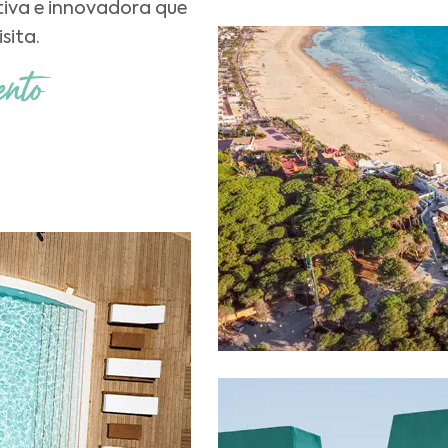
tiva e innovadora que
sita.
ento