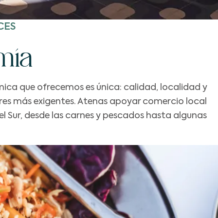
CES
mía
ica que ofrecemos es única: calidad, localidad y
res más exigentes. Atenas apoyar comercio local
l Sur, desde las carnes y pescados hasta algunas