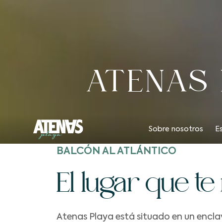
ATENAS 
Marea 
Chill 
Beach
Sobre nosotros
E
BALCÓN AL ATLÁNTICO
El lugar que t
Atenas Playa está situado en un enclav